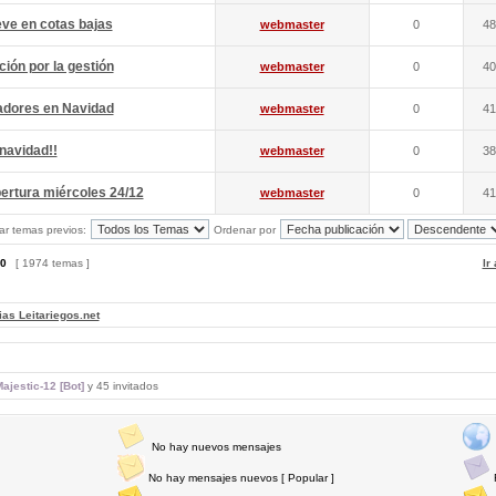
eve en cotas bajas
webmaster
0
48
ción por la gestión
webmaster
0
40
iadores en Navidad
webmaster
0
41
 navidad!!
webmaster
0
38
ertura miércoles 24/12
webmaster
0
41
ar temas previos:
Ordenar por
0
[ 1974 temas ]
Ir
ias Leitariegos.net
ajestic-12 [Bot]
y 45 invitados
No hay nuevos mensajes
No hay mensajes nuevos [ Popular ]