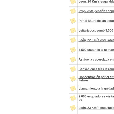
Leon: 20 Km´s esquiable
Propuesta gestión conju
Por el futuro de las est
Leitariegos, sumó 3.000 
León, 22 Km´s esquiable
7.500 usuarios la seman
Así fue la cacerolada en
Sensaciones tras la reu
Concentración por el fut
Febrer
Llamamiento a la unidad
2.600 esquiadores visita
de
León, 23 Km´s esquiable