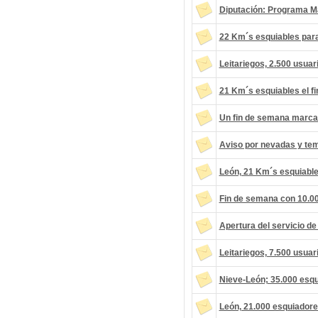
Diputación: Programa M
22 Km´s esquiables para
Leitariegos, 2.500 usuar
21 Km´s esquiables el f
Un fin de semana marcad
Aviso por nevadas y tem
León, 21 Km´s esquiable
Fin de semana con 10.0
Apertura del servicio de
Leitariegos, 7.500 usuar
Nieve-León; 35.000 esq
León, 21.000 esquiador