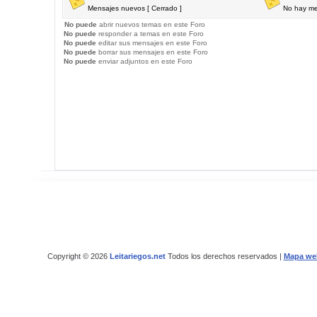
Mensajes nuevos [ Cerrado ]
No hay me
No puede
abrir nuevos temas en este Foro
No puede
responder a temas en este Foro
No puede
editar sus mensajes en este Foro
No puede
borrar sus mensajes en este Foro
No puede
enviar adjuntos en este Foro
Copyright © 2026
Leitariegos.net
Todos los derechos reservados |
Mapa we