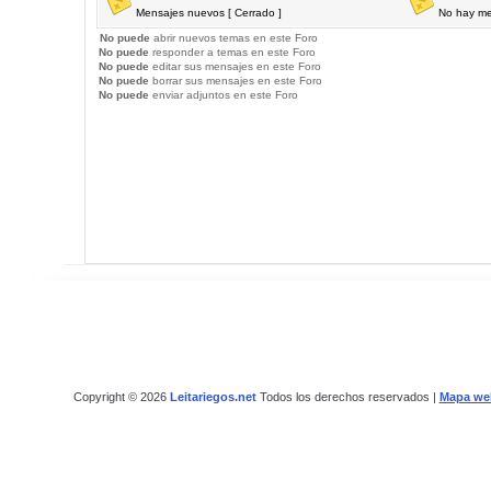
Mensajes nuevos [ Cerrado ]
No hay me
No puede
abrir nuevos temas en este Foro
No puede
responder a temas en este Foro
No puede
editar sus mensajes en este Foro
No puede
borrar sus mensajes en este Foro
No puede
enviar adjuntos en este Foro
Copyright © 2026
Leitariegos.net
Todos los derechos reservados |
Mapa we