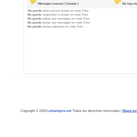
Mensajes nuevos [ Cerrado ]
No hay me
No puede
abrir nuevos temas en este Foro
No puede
responder a temas en este Foro
No puede
editar sus mensajes en este Foro
No puede
borrar sus mensajes en este Foro
No puede
enviar adjuntos en este Foro
Copyright © 2026
Leitariegos.net
Todos los derechos reservados |
Mapa we