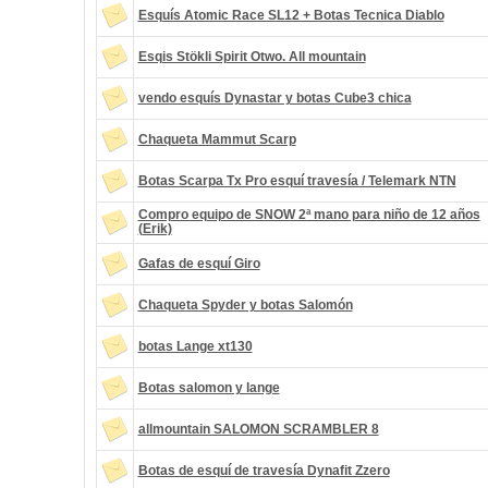
Esquís Atomic Race SL12 + Botas Tecnica Diablo
Esqis Stökli Spirit Otwo. All mountain
vendo esquís Dynastar y botas Cube3 chica
Chaqueta Mammut Scarp
Botas Scarpa Tx Pro esquí travesía / Telemark NTN
Compro equipo de SNOW 2ª mano para niño de 12 años
(Erik)
Gafas de esquí Giro
Chaqueta Spyder y botas Salomón
botas Lange xt130
Botas salomon y lange
allmountain SALOMON SCRAMBLER 8
Botas de esquí de travesía Dynafit Zzero