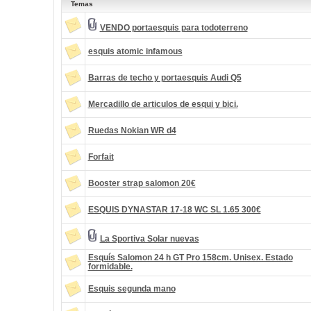
Temas
VENDO portaesquis para todoterreno
esquis atomic infamous
Barras de techo y portaesquis Audi Q5
Mercadillo de articulos de esqui y bici.
Ruedas Nokian WR d4
Forfait
Booster strap salomon 20€
ESQUIS DYNASTAR 17-18 WC SL 1.65 300€
La Sportiva Solar nuevas
Esquís Salomon 24 h GT Pro 158cm. Unisex. Estado
formidable.
Esquis segunda mano