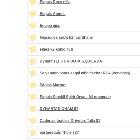
Esquís Roxy niña
Esquis Atomic
Equipo niño
Fijaciones snow k2 hurrithane
skies k2 konic 78ti
Dynafit TLT 6 CR BOTA IZQUIERDA
Se venden botas esquí niño fischer RC4 (vendidas)
Página Marmot
Esquis Stockli Spirit Otwo - All mountain
DYNASTAR CHAM 97
Cadenas textiles Drivetex Talla 81
portaesquís Thule 727