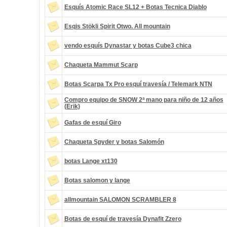
Esquís Atomic Race SL12 + Botas Tecnica Diablo
Esqis Stökli Spirit Otwo. All mountain
vendo esquís Dynastar y botas Cube3 chica
Chaqueta Mammut Scarp
Botas Scarpa Tx Pro esquí travesía / Telemark NTN
Compro equipo de SNOW 2ª mano para niño de 12 años
(Erik)
Gafas de esquí Giro
Chaqueta Spyder y botas Salomón
botas Lange xt130
Botas salomon y lange
allmountain SALOMON SCRAMBLER 8
Botas de esquí de travesía Dynafit Zzero