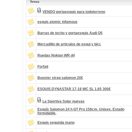
Temas
VENDO portaesquis para todoterreno
esquis atomic infamous
Barras de techo y portaesquis Audi Q5
Mercadillo de articulos de esqui y bici.
Ruedas Nokian WR d4
Forfait
Booster strap salomon 20€
ESQUIS DYNASTAR 17-18 WC SL 1.65 300€
La Sportiva Solar nuevas
Esquís Salomon 24 h GT Pro 158cm. Unisex. Estado
formidable.
Esquis segunda mano