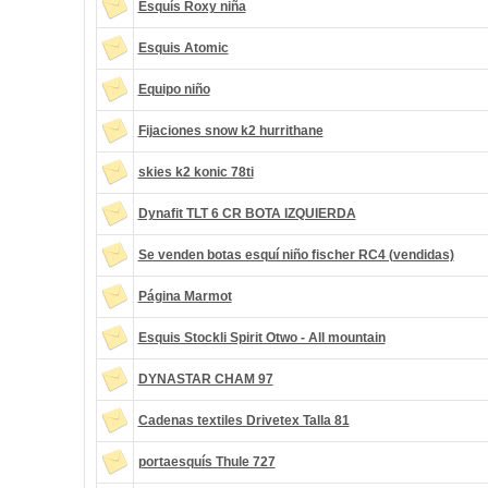
Esquís Roxy niña
Esquis Atomic
Equipo niño
Fijaciones snow k2 hurrithane
skies k2 konic 78ti
Dynafit TLT 6 CR BOTA IZQUIERDA
Se venden botas esquí niño fischer RC4 (vendidas)
Página Marmot
Esquis Stockli Spirit Otwo - All mountain
DYNASTAR CHAM 97
Cadenas textiles Drivetex Talla 81
portaesquís Thule 727