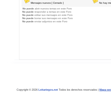
Mensajes nuevos [ Cerrado ]
No hay me
No puede
abrir nuevos temas en este Foro
No puede
responder a temas en este Foro
No puede
editar sus mensajes en este Foro
No puede
borrar sus mensajes en este Foro
No puede
enviar adjuntos en este Foro
Copyright © 2026
Leitariegos.net
Todos los derechos reservados |
Mapa we