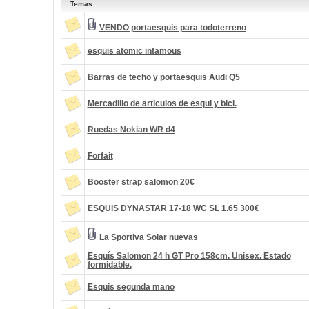
Temas
VENDO portaesquis para todoterreno
esquis atomic infamous
Barras de techo y portaesquis Audi Q5
Mercadillo de articulos de esqui y bici.
Ruedas Nokian WR d4
Forfait
Booster strap salomon 20€
ESQUIS DYNASTAR 17-18 WC SL 1.65 300€
La Sportiva Solar nuevas
Esquís Salomon 24 h GT Pro 158cm. Unisex. Estado
formidable.
Esquis segunda mano