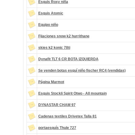
Esquís Roxy niña
Esquis Atomic
Equipo niño
Fijaciones snow k2 hurrithane
skies k2 konic 78ti
Dynafit TLT 6 CR BOTA IZQUIERDA
Se venden botas esquí niño fischer RC4 (vendidas)
Página Marmot
Esquis Stockli Spirit Otwo - All mountain
DYNASTAR CHAM 97
Cadenas textiles Drivetex Talla 81
portaesquís Thule 727