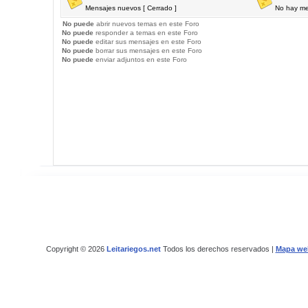
Mensajes nuevos [ Cerrado ]
No hay me
No puede
abrir nuevos temas en este Foro
No puede
responder a temas en este Foro
No puede
editar sus mensajes en este Foro
No puede
borrar sus mensajes en este Foro
No puede
enviar adjuntos en este Foro
Copyright © 2026
Leitariegos.net
Todos los derechos reservados |
Mapa we