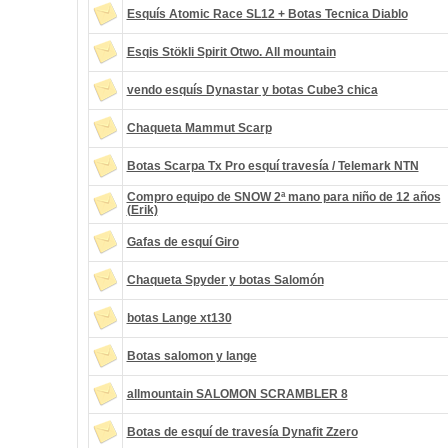
Esquís Atomic Race SL12 + Botas Tecnica Diablo
Esqis Stökli Spirit Otwo. All mountain
vendo esquís Dynastar y botas Cube3 chica
Chaqueta Mammut Scarp
Botas Scarpa Tx Pro esquí travesía / Telemark NTN
Compro equipo de SNOW 2ª mano para niño de 12 años
(Erik)
Gafas de esquí Giro
Chaqueta Spyder y botas Salomón
botas Lange xt130
Botas salomon y lange
allmountain SALOMON SCRAMBLER 8
Botas de esquí de travesía Dynafit Zzero