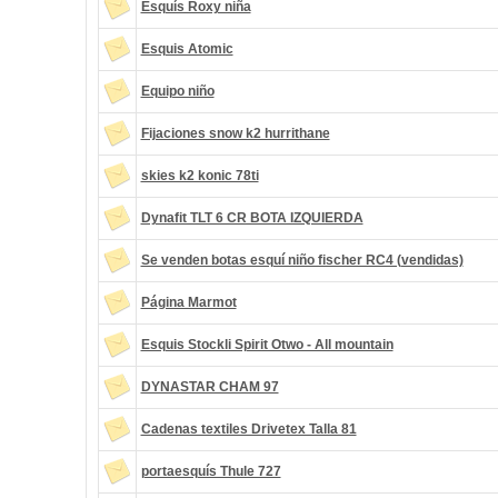
Esquís Roxy niña
Esquis Atomic
Equipo niño
Fijaciones snow k2 hurrithane
skies k2 konic 78ti
Dynafit TLT 6 CR BOTA IZQUIERDA
Se venden botas esquí niño fischer RC4 (vendidas)
Página Marmot
Esquis Stockli Spirit Otwo - All mountain
DYNASTAR CHAM 97
Cadenas textiles Drivetex Talla 81
portaesquís Thule 727