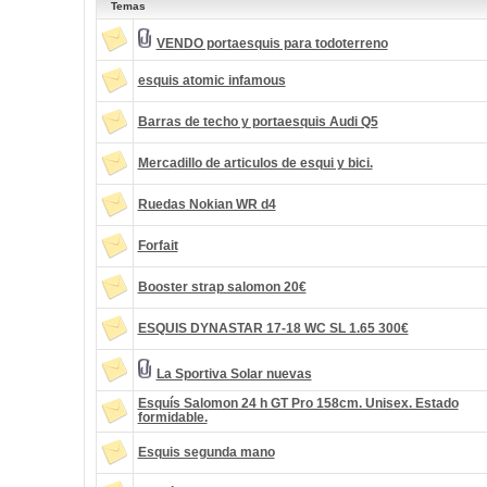
Temas
VENDO portaesquis para todoterreno
esquis atomic infamous
Barras de techo y portaesquis Audi Q5
Mercadillo de articulos de esqui y bici.
Ruedas Nokian WR d4
Forfait
Booster strap salomon 20€
ESQUIS DYNASTAR 17-18 WC SL 1.65 300€
La Sportiva Solar nuevas
Esquís Salomon 24 h GT Pro 158cm. Unisex. Estado
formidable.
Esquis segunda mano