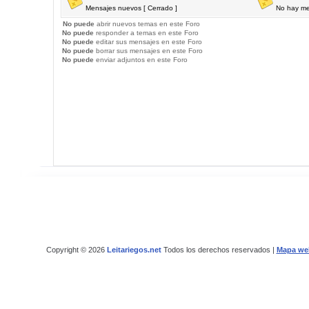
Mensajes nuevos [ Cerrado ]
No hay me
No puede
abrir nuevos temas en este Foro
No puede
responder a temas en este Foro
No puede
editar sus mensajes en este Foro
No puede
borrar sus mensajes en este Foro
No puede
enviar adjuntos en este Foro
Copyright © 2026
Leitariegos.net
Todos los derechos reservados |
Mapa we