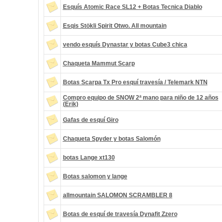
Esquís Atomic Race SL12 + Botas Tecnica Diablo
Esqis Stökli Spirit Otwo. All mountain
vendo esquís Dynastar y botas Cube3 chica
Chaqueta Mammut Scarp
Botas Scarpa Tx Pro esquí travesía / Telemark NTN
Compro equipo de SNOW 2ª mano para niño de 12 años
(Erik)
Gafas de esquí Giro
Chaqueta Spyder y botas Salomón
botas Lange xt130
Botas salomon y lange
allmountain SALOMON SCRAMBLER 8
Botas de esquí de travesía Dynafit Zzero