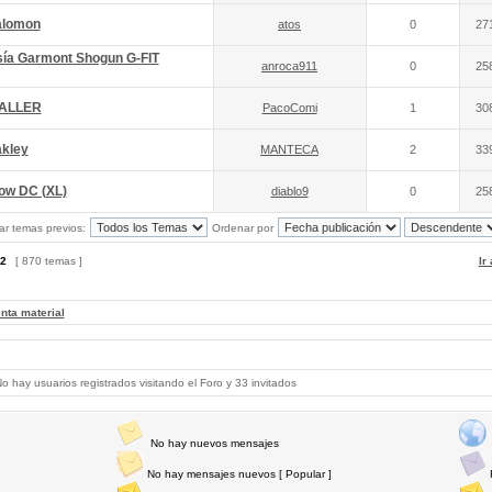
alomon
atos
0
27
sía Garmont Shogun G-FIT
anroca911
0
25
TALLER
PacoComi
1
30
akley
MANTECA
2
33
ow DC (XL)
diablo9
0
25
ar temas previos:
Ordenar por
2
[ 870 temas ]
Ir
nta material
 hay usuarios registrados visitando el Foro y 33 invitados
No hay nuevos mensajes
No hay mensajes nuevos [ Popular ]