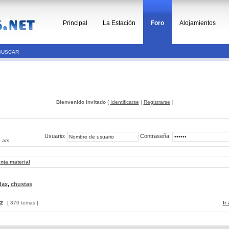
Principal
La Estación
Foro
Alojamientos
BUSCAR
Bienvenido Invitado
(
Identificarse
|
Registrarse
)
Usuario:
Contraseña:
4 am
nta material
dax
,
chustas
2
[ 870 temas ]
Ir