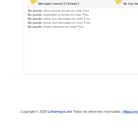
Mensajes nuevos [ Cerrado ]
No hay me
No puede
abrir nuevos temas en este Foro
No puede
responder a temas en este Foro
No puede
editar sus mensajes en este Foro
No puede
borrar sus mensajes en este Foro
No puede
enviar adjuntos en este Foro
Copyright © 2026
Leitariegos.net
Todos los derechos reservados |
Mapa we