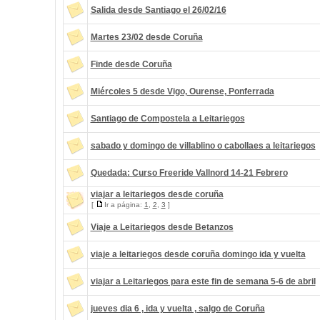
Salida desde Santiago el 26/02/16
Martes 23/02 desde Coruña
Finde desde Coruña
Miércoles 5 desde Vigo, Ourense, Ponferrada
Santiago de Compostela a Leitariegos
sabado y domingo de villablino o cabollaes a leitariegos
Quedada: Curso Freeride Vallnord 14-21 Febrero
viajar a leitariegos desde coruña
[
Ir a página:
1
,
2
,
3
]
Viaje a Leitariegos desde Betanzos
viaje a leitariegos desde coruña domingo ida y vuelta
viajar a Leitariegos para este fin de semana 5-6 de abril
jueves dia 6 , ida y vuelta , salgo de Coruña