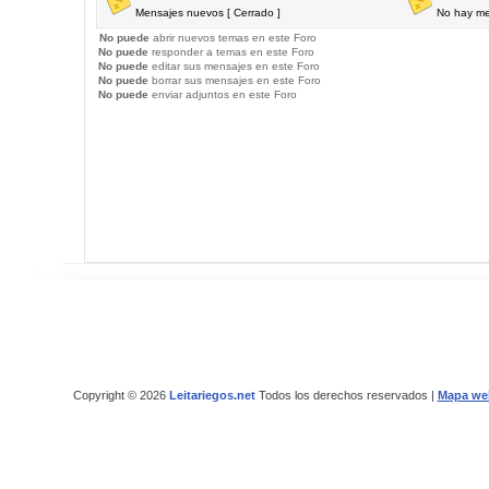
Mensajes nuevos [ Cerrado ]
No hay me
No puede
abrir nuevos temas en este Foro
No puede
responder a temas en este Foro
No puede
editar sus mensajes en este Foro
No puede
borrar sus mensajes en este Foro
No puede
enviar adjuntos en este Foro
Copyright © 2026
Leitariegos.net
Todos los derechos reservados |
Mapa we