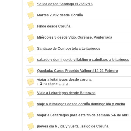
Salida desde Santiago el 26/02/16
Martes 23/02 desde Coruña
Finde desde Coruña
Miércoles 5 desde Vigo, Ourense, Ponferrada
Santiago de Compostela a Leitariegos
sabado y domingo de villablino o cabollaes a leitariegos
Quedada: Curso Freeride Vallnord 14-21 Febrero
viajar a leitariegos desde coruña
[
Ir a página:
1
,
2
,
3
]
Viaje a Leitariegos desde Betanzos
viaje a leitariegos desde coruña domingo ida y vuelta
viajar a Leitariegos para este fin de semana 5-6 de abril
jueves dia 6 , ida y vuelta , salgo de Coruña