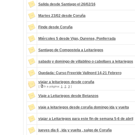
Salida desde Santiago el 26/02/16
Martes 23/02 desde Coruña
Finde desde Coruña
Miércoles 5 desde Vigo, Ourense, Ponferrada
Santiago de Compostela a Leitariegos
sabado y domingo de villablino o cabollaes a leitariegos
Quedada: Curso Freeride Vallnord 14-21 Febrero
viajar a leitariegos desde coruña
[
Ir a página:
1
,
2
,
3
]
Viaje a Leitariegos desde Betanzos
viaje a leitariegos desde coruña domingo ida y vuelta
viajar a Leitariegos para este fin de semana 5-6 de abril
jueves dia 6 , ida y vuelta , salgo de Coruña