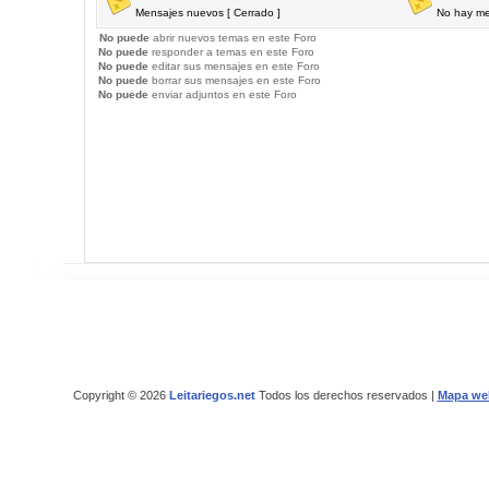
Mensajes nuevos [ Cerrado ]
No hay me
No puede
abrir nuevos temas en este Foro
No puede
responder a temas en este Foro
No puede
editar sus mensajes en este Foro
No puede
borrar sus mensajes en este Foro
No puede
enviar adjuntos en este Foro
Copyright © 2026
Leitariegos.net
Todos los derechos reservados |
Mapa we