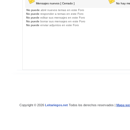
Mensajes nuevos [ Cerrado ]
No hay me
No puede
abrir nuevos temas en este Foro
No puede
responder a temas en este Foro
No puede
editar sus mensajes en este Foro
No puede
borrar sus mensajes en este Foro
No puede
enviar adjuntos en este Foro
Copyright © 2026
Leitariegos.net
Todos los derechos reservados |
Mapa we