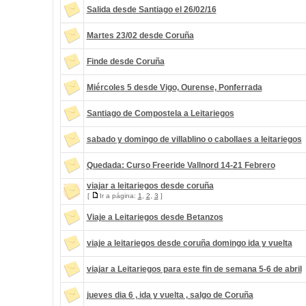
Salida desde Santiago el 26/02/16
Martes 23/02 desde Coruña
Finde desde Coruña
Miércoles 5 desde Vigo, Ourense, Ponferrada
Santiago de Compostela a Leitariegos
sabado y domingo de villablino o cabollaes a leitariegos
Quedada: Curso Freeride Vallnord 14-21 Febrero
viajar a leitariegos desde coruña
[
Ir a página:
1
,
2
,
3
]
Viaje a Leitariegos desde Betanzos
viaje a leitariegos desde coruña domingo ida y vuelta
viajar a Leitariegos para este fin de semana 5-6 de abril
jueves dia 6 , ida y vuelta , salgo de Coruña