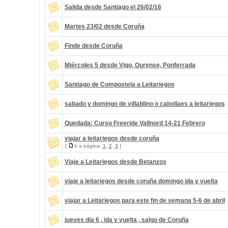
Salida desde Santiago el 26/02/16
Martes 23/02 desde Coruña
Finde desde Coruña
Miércoles 5 desde Vigo, Ourense, Ponferrada
Santiago de Compostela a Leitariegos
sabado y domingo de villablino o cabollaes a leitariegos
Quedada: Curso Freeride Vallnord 14-21 Febrero
viajar a leitariegos desde coruña
[
Ir a página:
1
,
2
,
3
]
Viaje a Leitariegos desde Betanzos
viaje a leitariegos desde coruña domingo ida y vuelta
viajar a Leitariegos para este fin de semana 5-6 de abril
jueves dia 6 , ida y vuelta , salgo de Coruña