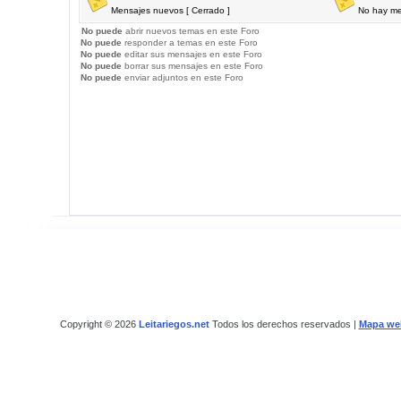
Mensajes nuevos [ Cerrado ]
No hay me
No puede
abrir nuevos temas en este Foro
No puede
responder a temas en este Foro
No puede
editar sus mensajes en este Foro
No puede
borrar sus mensajes en este Foro
No puede
enviar adjuntos en este Foro
Copyright © 2026
Leitariegos.net
Todos los derechos reservados |
Mapa we