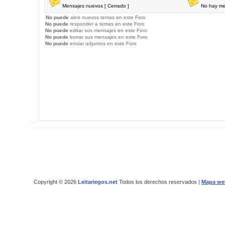
Mensajes nuevos [ Cerrado ]
No hay me
No puede
abrir nuevos temas en este Foro
No puede
responder a temas en este Foro
No puede
editar sus mensajes en este Foro
No puede
borrar sus mensajes en este Foro
No puede
enviar adjuntos en este Foro
Copyright © 2026
Leitariegos.net
Todos los derechos reservados |
Mapa we