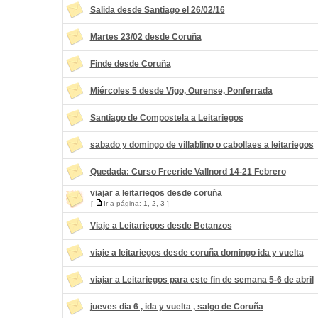
Salida desde Santiago el 26/02/16
Martes 23/02 desde Coruña
Finde desde Coruña
Miércoles 5 desde Vigo, Ourense, Ponferrada
Santiago de Compostela a Leitariegos
sabado y domingo de villablino o cabollaes a leitariegos
Quedada: Curso Freeride Vallnord 14-21 Febrero
viajar a leitariegos desde coruña
[
Ir a página:
1
,
2
,
3
]
Viaje a Leitariegos desde Betanzos
viaje a leitariegos desde coruña domingo ida y vuelta
viajar a Leitariegos para este fin de semana 5-6 de abril
jueves dia 6 , ida y vuelta , salgo de Coruña