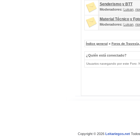
Senderismo y BTT
Moderadores:
Luisan
,
rio
Material Técnico y Fot
Moderadores:
Luisan
,
rio
Índice general
»
Foros de Travesía
¿Quién está conectado?
Usuarios navegando por este Foro: No
Copyright © 2026
Leitariegos.net
Todos 