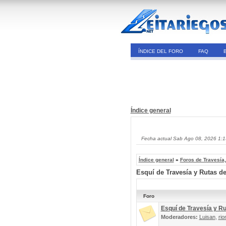
ÍNDICE DEL FORO
FAQ
Índice general
Fecha actual Sab Ago 08, 2026 1:
Índice general
»
Foros de Travesía
Esquí de Travesía y Rutas d
Foro
Esquí de Travesía y R
Moderadores:
Luisan
,
rio