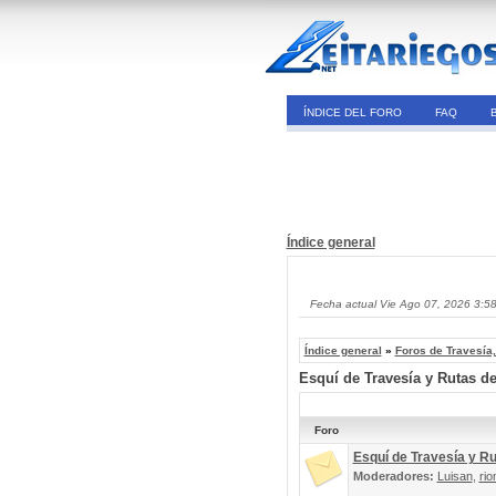
ÍNDICE DEL FORO
FAQ
Índice general
Fecha actual Vie Ago 07, 2026 3:5
Índice general
»
Foros de Travesía
Esquí de Travesía y Rutas d
Foro
Esquí de Travesía y R
Moderadores:
Luisan
,
rio