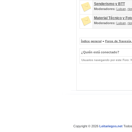
Senderismo y BTT
Moderadores:
Luisan
,
rio
Material Técnico y Fot
Moderadores:
Luisan
,
rio
Índice general
»
Foros de Travesía
¿Quién está conectado?
Usuarios navegando por este Foro: No
Copyright © 2026
Leitariegos.net
Todos 