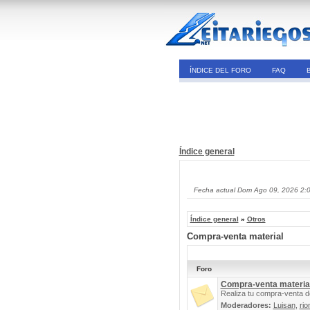
ÍNDICE DEL FORO
FAQ
Índice general
Fecha actual Dom Ago 09, 2026 2:
Índice general
»
Otros
Compra-venta material
Foro
Compra-venta materia
Realiza tu compra-venta d
Moderadores:
Luisan
,
rio