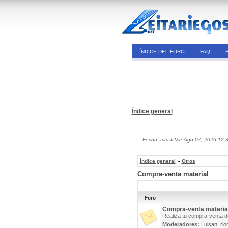
ÍNDICE DEL FORO
FAQ
Índice general
Fecha actual Vie Ago 07, 2026 12:
Índice general
»
Otros
Compra-venta material
Foro
Compra-venta materia
Realiza tu compra-venta d
Moderadores:
Luisan
,
rio