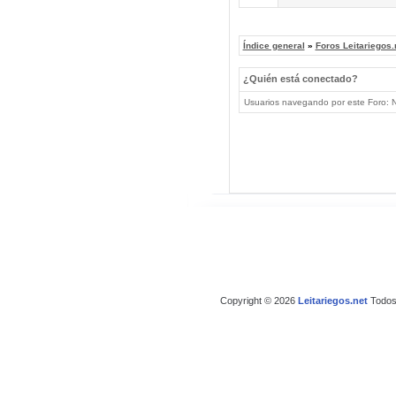
Índice general
»
Foros Leitariegos.
¿Quién está conectado?
Usuarios navegando por este Foro: No
Copyright © 2026
Leitariegos.net
Todos 