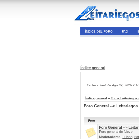
ÍNDICE DEL FORO
FAQ
Índice general
Fecha actual Vie Ago 07, 2026 7:1
Índice general
»
Foros Leitariegos.
Foro General --> Leitariegos
Foro
Foro General --> Leitar
Foro general de Nieve
Moderadores:
Luisan
,
rio