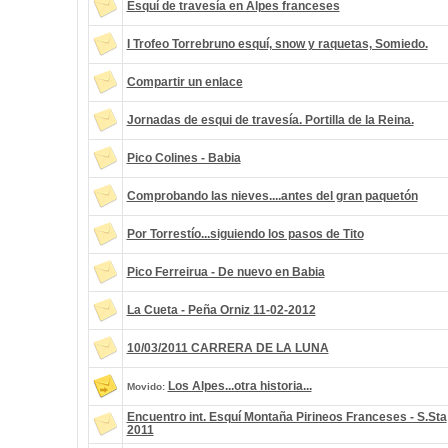
Esquí de travesía en Alpes franceses
I Trofeo Torrebruno esquí, snow y raquetas, Somiedo.
Compartir un enlace
Jornadas de esqui de travesía. Portilla de la Reina.
Pico Colines - Babia
Comprobando las nieves....antes del gran paquetón
Por Torrestío...siguiendo los pasos de Tito
Pico Ferreirua - De nuevo en Babia
La Cueta - Peña Orniz 11-02-2012
10/03/2011 CARRERA DE LA LUNA
Los Alpes...otra historia...
Movido:
Encuentro int. Esquí Montaña Pirineos Franceses - S.Sta
2011