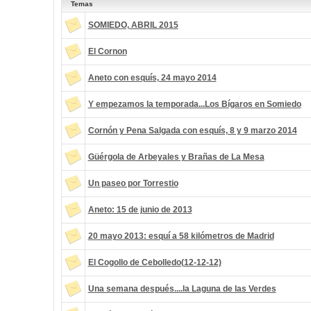
Temas
SOMIEDO, ABRIL 2015
El Cornon
Aneto con esquís, 24 mayo 2014
Y empezamos la temporada...Los Bígaros en Somiedo
Cornón y Pena Salgada con esquís, 8 y 9 marzo 2014
Güérgola de Arbeyales y Brañas de La Mesa
Un paseo por Torrestio
Aneto: 15 de junio de 2013
20 mayo 2013: esquí a 58 kilómetros de Madrid
El Cogollo de Cebolledo(12-12-12)
Una semana después....la Laguna de las Verdes