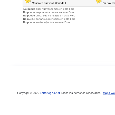
Mensajes nuevos [ Cerrado ]
No hay me
No puede
abrir nuevos temas en este Foro
No puede
responder a temas en este Foro
No puede
editar sus mensajes en este Foro
No puede
borrar sus mensajes en este Foro
No puede
enviar adjuntos en este Foro
Copyright © 2026
Leitariegos.net
Todos los derechos reservados |
Mapa we