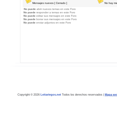
Mensajes nuevos [ Cerrado ]
No hay me
No puede
abrir nuevos temas en este Foro
No puede
responder a temas en este Foro
No puede
editar sus mensajes en este Foro
No puede
borrar sus mensajes en este Foro
No puede
enviar adjuntos en este Foro
Copyright © 2026
Leitariegos.net
Todos los derechos reservados |
Mapa we