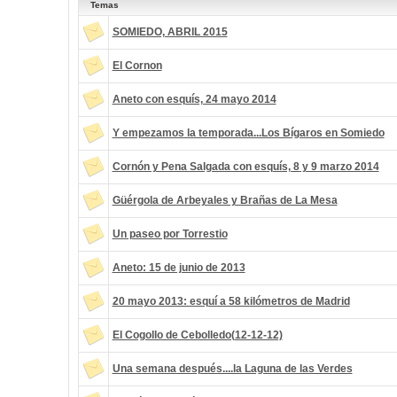
Temas
SOMIEDO, ABRIL 2015
El Cornon
Aneto con esquís, 24 mayo 2014
Y empezamos la temporada...Los Bígaros en Somiedo
Cornón y Pena Salgada con esquís, 8 y 9 marzo 2014
Güérgola de Arbeyales y Brañas de La Mesa
Un paseo por Torrestio
Aneto: 15 de junio de 2013
20 mayo 2013: esquí a 58 kilómetros de Madrid
El Cogollo de Cebolledo(12-12-12)
Una semana después....la Laguna de las Verdes