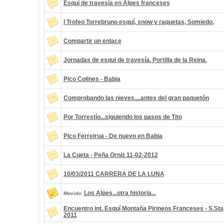
Esquí de travesía en Alpes franceses
I Trofeo Torrebruno esquí, snow y raquetas, Somiedo.
Compartir un enlace
Jornadas de esqui de travesía. Portilla de la Reina.
Pico Colines - Babia
Comprobando las nieves....antes del gran paquetón
Por Torrestío...siguiendo los pasos de Tito
Pico Ferreirua - De nuevo en Babia
La Cueta - Peña Orniz 11-02-2012
10/03/2011 CARRERA DE LA LUNA
Los Alpes...otra historia...
Movido:
Encuentro int. Esquí Montaña Pirineos Franceses - S.Sta
2011