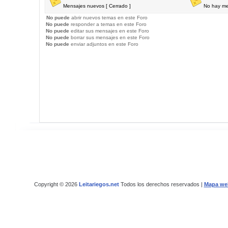
Mensajes nuevos [ Cerrado ]
No hay me
No puede
abrir nuevos temas en este Foro
No puede
responder a temas en este Foro
No puede
editar sus mensajes en este Foro
No puede
borrar sus mensajes en este Foro
No puede
enviar adjuntos en este Foro
Copyright © 2026
Leitariegos.net
Todos los derechos reservados |
Mapa we