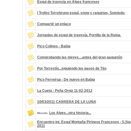
Esquí de travesía en Alpes franceses
I Trofeo Torrebruno esquí, snow y raquetas, Somiedo.
Compartir un enlace
Jornadas de esqui de travesía. Portilla de la Reina.
Pico Colines - Babia
Comprobando las nieves....antes del gran paquetón
Por Torrestío...siguiendo los pasos de Tito
Pico Ferreirua - De nuevo en Babia
La Cueta - Peña Orniz 11-02-2012
10/03/2011 CARRERA DE LA LUNA
Los Alpes...otra historia...
Movido:
Encuentro int. Esquí Montaña Pirineos Franceses - S.Sta
2011