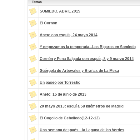
Temas
SOMIEDO, ABRIL 2015
El Cornon
Aneto con esquís, 24 mayo 2014
Y empezamos la temporada...Los Bígaros en Somiedo
Cornón y Pena Salgada con esquís, 8 y 9 marzo 2014
Güérgola de Arbeyales y Brañas de La Mesa
Un paseo por Torrestio
Aneto: 15 de junio de 2013
20 mayo 2013: esquí a 58 kilómetros de Madrid
El Cogollo de Cebolledo(12-12-12)
Una semana después....la Laguna de las Verdes