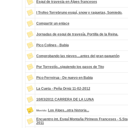
Esquí de travesía en Alpes franceses
I Trofeo Torrebruno esquí, snow y raquetas, Somiedo.
Compartir un enlace
Jornadas de esqui de travesía. Portilla de la Reina.
Pico Colines - Babia
Comprobando las nieves....antes del gran paquetón
Por Torrestío...siguiendo los pasos de Tito
Pico Ferreirua - De nuevo en Babia
La Cueta - Peña Orniz 11-02-2012
10/03/2011 CARRERA DE LA LUNA
Los Alpes...otra historia...
Movido:
Encuentro int. Esquí Montaña Pirineos Franceses - S.Sta
2011