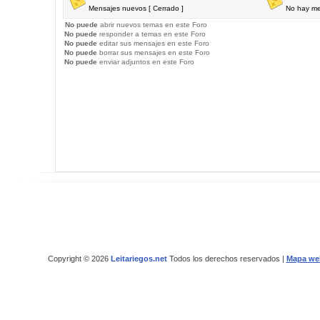
Mensajes nuevos [ Cerrado ]
No hay me
No puede
abrir nuevos temas en este Foro
No puede
responder a temas en este Foro
No puede
editar sus mensajes en este Foro
No puede
borrar sus mensajes en este Foro
No puede
enviar adjuntos en este Foro
Copyright © 2026
Leitariegos.net
Todos los derechos reservados |
Mapa we