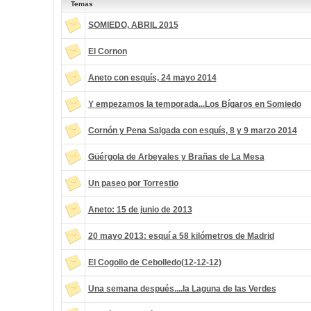
Temas
SOMIEDO, ABRIL 2015
El Cornon
Aneto con esquís, 24 mayo 2014
Y empezamos la temporada...Los Bígaros en Somiedo
Cornón y Pena Salgada con esquís, 8 y 9 marzo 2014
Güérgola de Arbeyales y Brañas de La Mesa
Un paseo por Torrestio
Aneto: 15 de junio de 2013
20 mayo 2013: esquí a 58 kilómetros de Madrid
El Cogollo de Cebolledo(12-12-12)
Una semana después....la Laguna de las Verdes