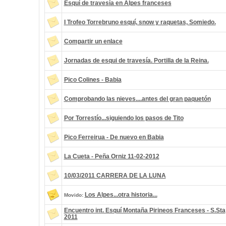
Esquí de travesía en Alpes franceses
I Trofeo Torrebruno esquí, snow y raquetas, Somiedo.
Compartir un enlace
Jornadas de esqui de travesía. Portilla de la Reina.
Pico Colines - Babia
Comprobando las nieves....antes del gran paquetón
Por Torrestío...siguiendo los pasos de Tito
Pico Ferreirua - De nuevo en Babia
La Cueta - Peña Orniz 11-02-2012
10/03/2011 CARRERA DE LA LUNA
Los Alpes...otra historia...
Movido:
Encuentro int. Esquí Montaña Pirineos Franceses - S.Sta
2011