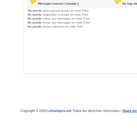
Mensajes nuevos [ Cerrado ]
No hay me
No puede
abrir nuevos temas en este Foro
No puede
responder a temas en este Foro
No puede
editar sus mensajes en este Foro
No puede
borrar sus mensajes en este Foro
No puede
enviar adjuntos en este Foro
Copyright © 2026
Leitariegos.net
Todos los derechos reservados |
Mapa we