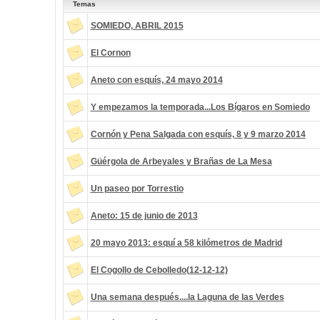
Temas
SOMIEDO, ABRIL 2015
El Cornon
Aneto con esquís, 24 mayo 2014
Y empezamos la temporada...Los Bígaros en Somiedo
Cornón y Pena Salgada con esquís, 8 y 9 marzo 2014
Güérgola de Arbeyales y Brañas de La Mesa
Un paseo por Torrestio
Aneto: 15 de junio de 2013
20 mayo 2013: esquí a 58 kilómetros de Madrid
El Cogollo de Cebolledo(12-12-12)
Una semana después....la Laguna de las Verdes