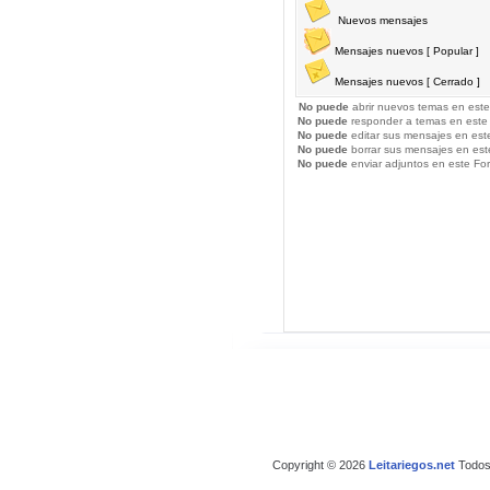
Nuevos mensajes
Mensajes nuevos [ Popular ]
Mensajes nuevos [ Cerrado ]
No puede
abrir nuevos temas en este
No puede
responder a temas en este
No puede
editar sus mensajes en est
No puede
borrar sus mensajes en est
No puede
enviar adjuntos en este Fo
Copyright © 2026
Leitariegos.net
Todos 