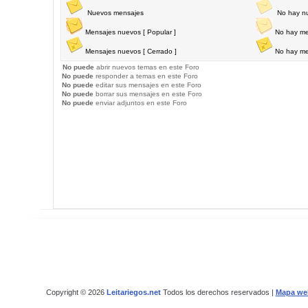
Nuevos mensajes
No hay n
Mensajes nuevos [ Popular ]
No hay me
Mensajes nuevos [ Cerrado ]
No hay me
No puede
abrir nuevos temas en este Foro
No puede
responder a temas en este Foro
No puede
editar sus mensajes en este Foro
No puede
borrar sus mensajes en este Foro
No puede
enviar adjuntos en este Foro
Copyright © 2026
Leitariegos.net
Todos los derechos reservados |
Mapa we