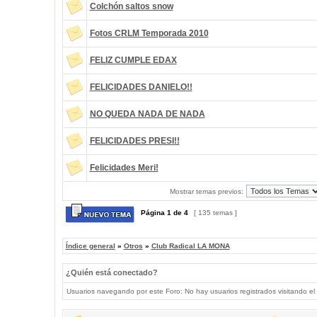
Colchón saltos snow
Fotos CRLM Temporada 2010
FELIZ CUMPLE EDAX
FELICIDADES DANIELO!!
NO QUEDA NADA DE NADA
FELICIDADES PRESI!!
Felicidades Meri!
Mostrar temas previos:
Página
1
de
4
[ 135 temas ]
Índice general
»
Otros
»
Club Radical LA MONA
¿Quién está conectado?
Usuarios navegando por este Foro: No hay usuarios registrados visitando el 