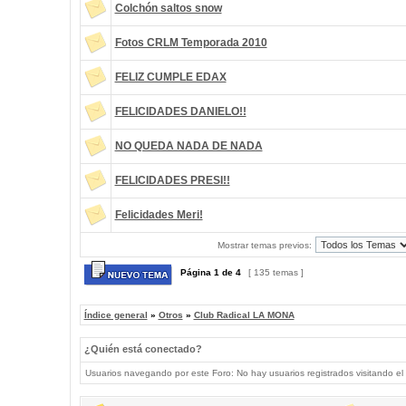
Colchón saltos snow
Fotos CRLM Temporada 2010
FELIZ CUMPLE EDAX
FELICIDADES DANIELO!!
NO QUEDA NADA DE NADA
FELICIDADES PRESI!!
Felicidades Meri!
Mostrar temas previos:
Página
1
de
4
[ 135 temas ]
Índice general
»
Otros
»
Club Radical LA MONA
¿Quién está conectado?
Usuarios navegando por este Foro: No hay usuarios registrados visitando el 