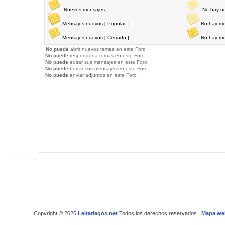
Nuevos mensajes
No hay n
Mensajes nuevos [ Popular ]
No hay me
Mensajes nuevos [ Cerrado ]
No hay me
No puede
abrir nuevos temas en este Foro
No puede
responder a temas en este Foro
No puede
editar sus mensajes en este Foro
No puede
borrar sus mensajes en este Foro
No puede
enviar adjuntos en este Foro
Copyright © 2026
Leitariegos.net
Todos los derechos reservados |
Mapa we