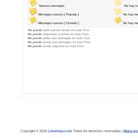
Nuevos mensajes
No hay n
Mensajes nuevos [ Popular ]
No hay me
Mensajes nuevos [ Cerrado ]
No hay me
No puede
abrir nuevos temas en este Foro
No puede
responder a temas en este Foro
No puede
editar sus mensajes en este Foro
No puede
borrar sus mensajes en este Foro
No puede
enviar adjuntos en este Foro
Copyright © 2026
Leitariegos.net
Todos los derechos reservados |
Mapa we