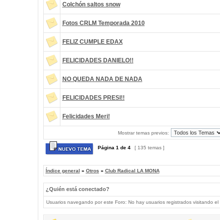
Colchón saltos snow
Fotos CRLM Temporada 2010
FELIZ CUMPLE EDAX
FELICIDADES DANIELO!!
NO QUEDA NADA DE NADA
FELICIDADES PRESI!!
Felicidades Meri!
Mostrar temas previos:
Página
1
de
4
[ 135 temas ]
Índice general
»
Otros
»
Club Radical LA MONA
¿Quién está conectado?
Usuarios navegando por este Foro: No hay usuarios registrados visitando el 