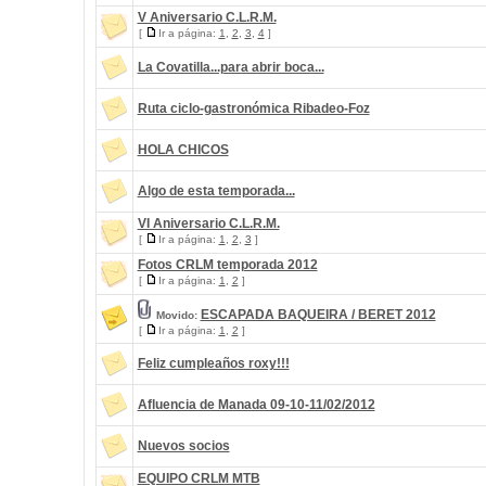
V Aniversario C.L.R.M.
[
Ir a página:
1
,
2
,
3
,
4
]
La Covatilla...para abrir boca...
Ruta ciclo-gastronómica Ribadeo-Foz
HOLA CHICOS
Algo de esta temporada...
VI Aniversario C.L.R.M.
[
Ir a página:
1
,
2
,
3
]
Fotos CRLM temporada 2012
[
Ir a página:
1
,
2
]
ESCAPADA BAQUEIRA / BERET 2012
Movido:
[
Ir a página:
1
,
2
]
Feliz cumpleaños roxy!!!
Afluencia de Manada 09-10-11/02/2012
Nuevos socios
EQUIPO CRLM MTB