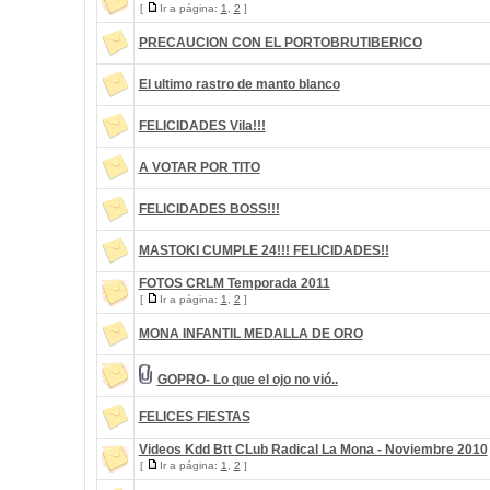
[
Ir a página:
1
,
2
]
PRECAUCION CON EL PORTOBRUTIBERICO
El ultimo rastro de manto blanco
FELICIDADES Vila!!!
A VOTAR POR TITO
FELICIDADES BOSS!!!
MASTOKI CUMPLE 24!!! FELICIDADES!!
FOTOS CRLM Temporada 2011
[
Ir a página:
1
,
2
]
MONA INFANTIL MEDALLA DE ORO
GOPRO- Lo que el ojo no vió..
FELICES FIESTAS
Videos Kdd Btt CLub Radical La Mona - Noviembre 2010
[
Ir a página:
1
,
2
]