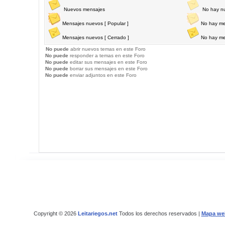
Nuevos mensajes
No hay n
Mensajes nuevos [ Popular ]
No hay me
Mensajes nuevos [ Cerrado ]
No hay me
No puede
abrir nuevos temas en este Foro
No puede
responder a temas en este Foro
No puede
editar sus mensajes en este Foro
No puede
borrar sus mensajes en este Foro
No puede
enviar adjuntos en este Foro
Copyright © 2026
Leitariegos.net
Todos los derechos reservados |
Mapa we