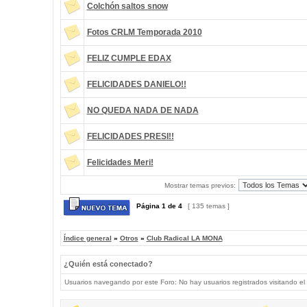
Colchón saltos snow
Fotos CRLM Temporada 2010
FELIZ CUMPLE EDAX
FELICIDADES DANIELO!!
NO QUEDA NADA DE NADA
FELICIDADES PRESI!!
Felicidades Meri!
Mostrar temas previos:
Página
1
de
4
[ 135 temas ]
Índice general
»
Otros
»
Club Radical LA MONA
¿Quién está conectado?
Usuarios navegando por este Foro: No hay usuarios registrados visitando el 