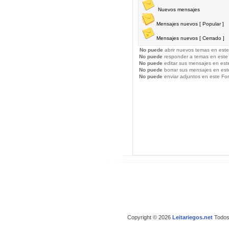
Nuevos mensajes
Mensajes nuevos [ Popular ]
Mensajes nuevos [ Cerrado ]
No puede
abrir nuevos temas en este
No puede
responder a temas en este
No puede
editar sus mensajes en est
No puede
borrar sus mensajes en est
No puede
enviar adjuntos en este Fo
Copyright © 2026
Leitariegos.net
Todos 