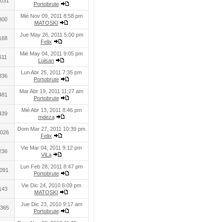
031
Portobrute
Mié Nov 09, 2011 8:58 pm
800
MATOSKI
Jue May 26, 2011 5:00 pm
168
Felix
Mié May 04, 2011 9:05 pm
611
Luisan
Lun Abr 25, 2011 7:35 pm
836
Portobrute
Mar Abr 19, 2011 11:27 am
481
Portobrute
Mié Abr 13, 2011 8:46 pm
439
mdeza
Dom Mar 27, 2011 10:39 pm
026
Felix
Vie Mar 04, 2011 9:12 pm
236
ViLa
Lun Feb 28, 2011 8:47 pm
091
Portobrute
Vie Dic 24, 2010 6:09 pm
143
MATOSKI
Jue Dic 23, 2010 9:17 am
365
Portobrute