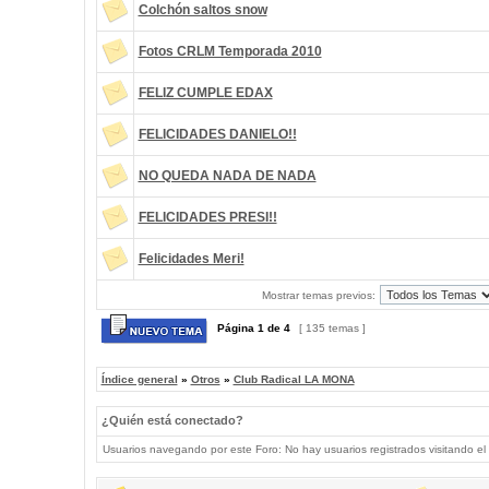
Colchón saltos snow
Fotos CRLM Temporada 2010
FELIZ CUMPLE EDAX
FELICIDADES DANIELO!!
NO QUEDA NADA DE NADA
FELICIDADES PRESI!!
Felicidades Meri!
Mostrar temas previos:
Página
1
de
4
[ 135 temas ]
Índice general
»
Otros
»
Club Radical LA MONA
¿Quién está conectado?
Usuarios navegando por este Foro: No hay usuarios registrados visitando el 