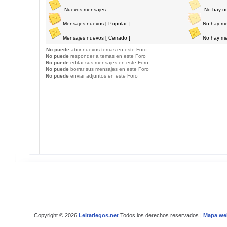
Nuevos mensajes
No hay n
Mensajes nuevos [ Popular ]
No hay me
Mensajes nuevos [ Cerrado ]
No hay me
No puede
abrir nuevos temas en este Foro
No puede
responder a temas en este Foro
No puede
editar sus mensajes en este Foro
No puede
borrar sus mensajes en este Foro
No puede
enviar adjuntos en este Foro
Copyright © 2026
Leitariegos.net
Todos los derechos reservados |
Mapa we