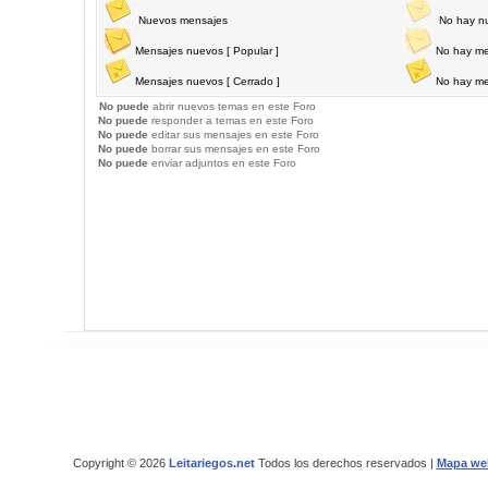
Nuevos mensajes
No hay n
Mensajes nuevos [ Popular ]
No hay me
Mensajes nuevos [ Cerrado ]
No hay me
No puede
abrir nuevos temas en este Foro
No puede
responder a temas en este Foro
No puede
editar sus mensajes en este Foro
No puede
borrar sus mensajes en este Foro
No puede
enviar adjuntos en este Foro
Copyright © 2026
Leitariegos.net
Todos los derechos reservados |
Mapa we