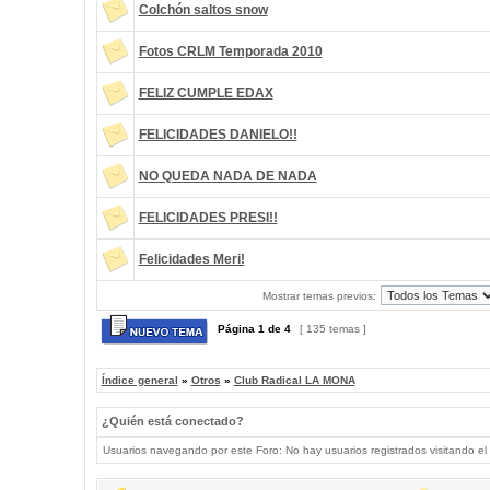
Colchón saltos snow
Fotos CRLM Temporada 2010
FELIZ CUMPLE EDAX
FELICIDADES DANIELO!!
NO QUEDA NADA DE NADA
FELICIDADES PRESI!!
Felicidades Meri!
Mostrar temas previos:
Página
1
de
4
[ 135 temas ]
Índice general
»
Otros
»
Club Radical LA MONA
¿Quién está conectado?
Usuarios navegando por este Foro: No hay usuarios registrados visitando el 