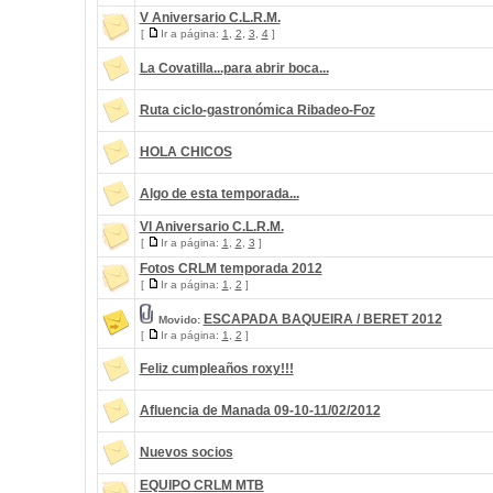
V Aniversario C.L.R.M.
[
Ir a página:
1
,
2
,
3
,
4
]
La Covatilla...para abrir boca...
Ruta ciclo-gastronómica Ribadeo-Foz
HOLA CHICOS
Algo de esta temporada...
VI Aniversario C.L.R.M.
[
Ir a página:
1
,
2
,
3
]
Fotos CRLM temporada 2012
[
Ir a página:
1
,
2
]
ESCAPADA BAQUEIRA / BERET 2012
Movido:
[
Ir a página:
1
,
2
]
Feliz cumpleaños roxy!!!
Afluencia de Manada 09-10-11/02/2012
Nuevos socios
EQUIPO CRLM MTB