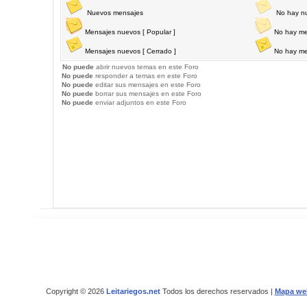
Nuevos mensajes
No hay n
Mensajes nuevos [ Popular ]
No hay me
Mensajes nuevos [ Cerrado ]
No hay me
No puede
abrir nuevos temas en este Foro
No puede
responder a temas en este Foro
No puede
editar sus mensajes en este Foro
No puede
borrar sus mensajes en este Foro
No puede
enviar adjuntos en este Foro
Copyright © 2026
Leitariegos.net
Todos los derechos reservados |
Mapa we