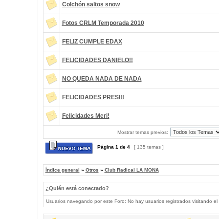
Colchón saltos snow
Fotos CRLM Temporada 2010
FELIZ CUMPLE EDAX
FELICIDADES DANIELO!!
NO QUEDA NADA DE NADA
FELICIDADES PRESI!!
Felicidades Meri!
Mostrar temas previos:
Página
1
de
4
[ 135 temas ]
Índice general
»
Otros
»
Club Radical LA MONA
¿Quién está conectado?
Usuarios navegando por este Foro: No hay usuarios registrados visitando el 