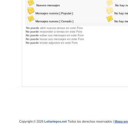
Nuevos mensajes
No hay n
Mensajes nuevos [ Popular ]
No hay me
Mensajes nuevos [ Cerrado ]
No hay me
No puede
abrir nuevos temas en este Foro
No puede
responder a temas en este Foro
No puede
editar sus mensajes en este Foro
No puede
borrar sus mensajes en este Foro
No puede
enviar adjuntos en este Foro
Copyright © 2026
Leitariegos.net
Todos los derechos reservados |
Mapa we