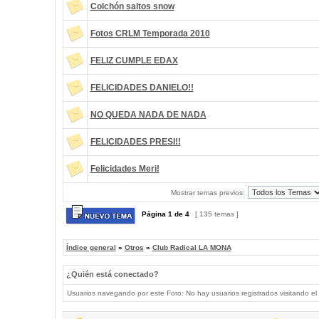
Colchón saltos snow
Fotos CRLM Temporada 2010
FELIZ CUMPLE EDAX
FELICIDADES DANIELO!!
NO QUEDA NADA DE NADA
FELICIDADES PRESI!!
Felicidades Meri!
Mostrar temas previos:
Página
1
de
4
[ 135 temas ]
Índice general
»
Otros
»
Club Radical LA MONA
¿Quién está conectado?
Usuarios navegando por este Foro: No hay usuarios registrados visitando el 