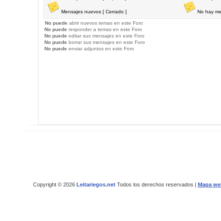
Mensajes nuevos [ Cerrado ]
No hay me
No puede
abrir nuevos temas en este Foro
No puede
responder a temas en este Foro
No puede
editar sus mensajes en este Foro
No puede
borrar sus mensajes en este Foro
No puede
enviar adjuntos en este Foro
Copyright © 2026
Leitariegos.net
Todos los derechos reservados |
Mapa we