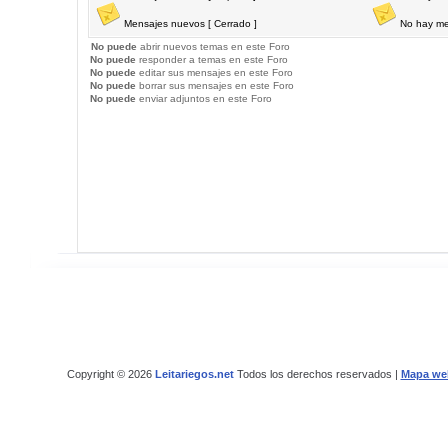
Mensajes nuevos [ Cerrado ]
No hay me
No puede
abrir nuevos temas en este Foro
No puede
responder a temas en este Foro
No puede
editar sus mensajes en este Foro
No puede
borrar sus mensajes en este Foro
No puede
enviar adjuntos en este Foro
Copyright © 2026
Leitariegos.net
Todos los derechos reservados |
Mapa we