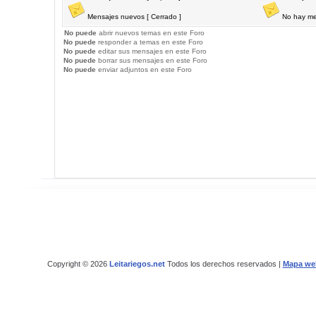
Mensajes nuevos [ Cerrado ]
No hay me
No puede
abrir nuevos temas en este Foro
No puede
responder a temas en este Foro
No puede
editar sus mensajes en este Foro
No puede
borrar sus mensajes en este Foro
No puede
enviar adjuntos en este Foro
Copyright © 2026
Leitariegos.net
Todos los derechos reservados |
Mapa we