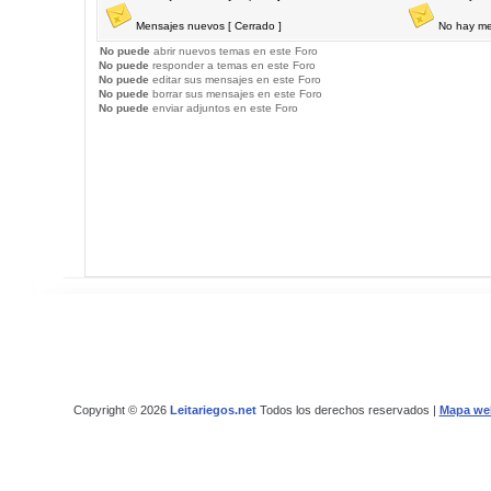
Mensajes nuevos [ Cerrado ]
No hay me
No puede
abrir nuevos temas en este Foro
No puede
responder a temas en este Foro
No puede
editar sus mensajes en este Foro
No puede
borrar sus mensajes en este Foro
No puede
enviar adjuntos en este Foro
Copyright © 2026
Leitariegos.net
Todos los derechos reservados |
Mapa we