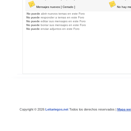
Mensajes nuevos [ Cerrado ]
No hay me
No puede
abrir nuevos temas en este Foro
No puede
responder a temas en este Foro
No puede
editar sus mensajes en este Foro
No puede
borrar sus mensajes en este Foro
No puede
enviar adjuntos en este Foro
Copyright © 2026
Leitariegos.net
Todos los derechos reservados |
Mapa we