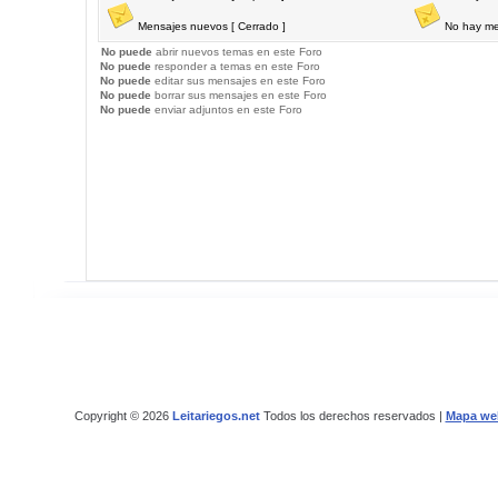
Mensajes nuevos [ Cerrado ]
No hay me
No puede
abrir nuevos temas en este Foro
No puede
responder a temas en este Foro
No puede
editar sus mensajes en este Foro
No puede
borrar sus mensajes en este Foro
No puede
enviar adjuntos en este Foro
Copyright © 2026
Leitariegos.net
Todos los derechos reservados |
Mapa we