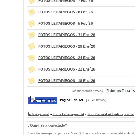
FOTOS LEITARIEGOS - 7 Feb´26
FOTOS LEITARIEGOS - 6 Feb´26
FOTOS LEITARIEGOS - 5 Feb´26
FOTOS LEITARIEGOS - 31 Ene´26
FOTOS LEITARIEGOS - 29 Ene´26
FOTOS LEITARIEGOS - 24 Ene´26
FOTOS LEITARIEGOS - 22 Ene´26
FOTOS LEITARIEGOS - 18 Ene´26
Mostrar temas previos:
Página
1
de
125
[ 4978 temas ]
Índice general
»
Foros Leitariegos.net
»
Foro General --> Leitariegos.net
¿Quién está conectado?
Usuarios navegando por este Foro: No hay usuarios registrados visitando el 