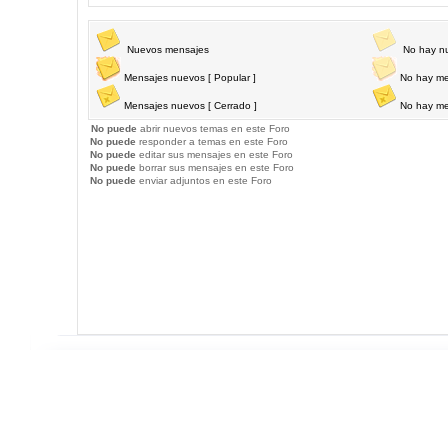
Nuevos mensajes
No hay n
Mensajes nuevos [ Popular ]
No hay me
Mensajes nuevos [ Cerrado ]
No hay me
No puede
abrir nuevos temas en este Foro
No puede
responder a temas en este Foro
No puede
editar sus mensajes en este Foro
No puede
borrar sus mensajes en este Foro
No puede
enviar adjuntos en este Foro