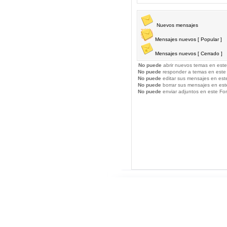
Nuevos mensajes
Mensajes nuevos [ Popular ]
Mensajes nuevos [ Cerrado ]
No puede
abrir nuevos temas en este
No puede
responder a temas en este
No puede
editar sus mensajes en est
No puede
borrar sus mensajes en est
No puede
enviar adjuntos en este Fo