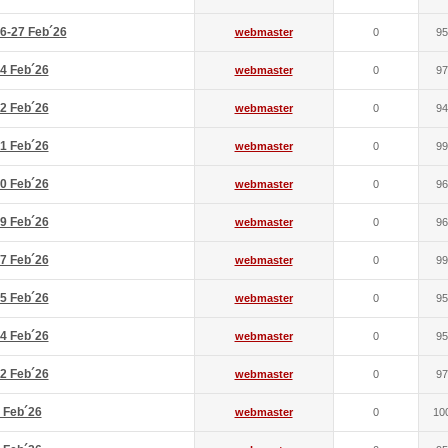
6-27 Feb´26
webmaster
0
95
4 Feb´26
webmaster
0
97
2 Feb´26
webmaster
0
94
1 Feb´26
webmaster
0
99
0 Feb´26
webmaster
0
96
9 Feb´26
webmaster
0
96
7 Feb´26
webmaster
0
99
5 Feb´26
webmaster
0
95
4 Feb´26
webmaster
0
95
2 Feb´26
webmaster
0
97
 Feb´26
webmaster
0
10