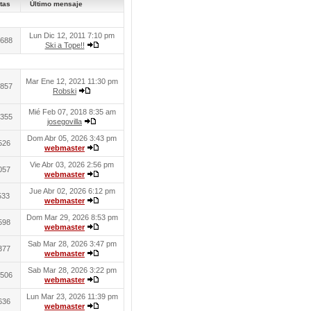
tas
Último mensaje
Lun Dic 12, 2011 7:10 pm
688
Ski a Tope!!
Mar Ene 12, 2021 11:30 pm
857
Robski
Mié Feb 07, 2018 8:35 am
355
josegovilla
Dom Abr 05, 2026 3:43 pm
526
webmaster
Vie Abr 03, 2026 2:56 pm
057
webmaster
Jue Abr 02, 2026 6:12 pm
533
webmaster
Dom Mar 29, 2026 8:53 pm
598
webmaster
Sab Mar 28, 2026 3:47 pm
377
webmaster
Sab Mar 28, 2026 3:22 pm
506
webmaster
Lun Mar 23, 2026 11:39 pm
636
webmaster