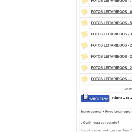
FOTOS LEITARIEGOS - 7
FOTOS LEITARIEGOS - 6
FOTOS LEITARIEGOS - 5
FOTOS LEITARIEGOS - 3
FOTOS LEITARIEGOS - 2
FOTOS LEITARIEGOS - 2
FOTOS LEITARIEGOS - 2
FOTOS LEITARIEGOS - 1
Mostr
Página
1
de
1
Índice general
»
Foros Leitariegos.
¿Quién está conectado?
Usuarios navegando por este Foro:
G