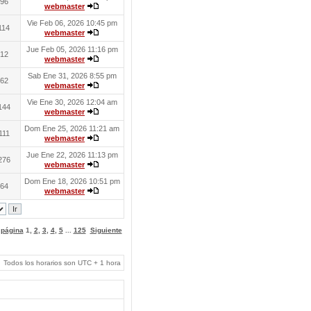
96
webmaster
Vie Feb 06, 2026 10:45 pm
114
webmaster
Jue Feb 05, 2026 11:16 pm
12
webmaster
Sab Ene 31, 2026 8:55 pm
62
webmaster
Vie Ene 30, 2026 12:04 am
144
webmaster
Dom Ene 25, 2026 11:21 am
111
webmaster
Jue Ene 22, 2026 11:13 pm
276
webmaster
Dom Ene 18, 2026 10:51 pm
64
webmaster
a página
1
,
2
,
3
,
4
,
5
...
125
Siguiente
Todos los horarios son UTC + 1 hora