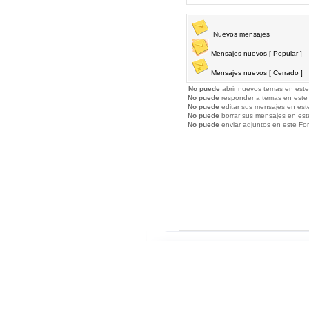
Nuevos mensajes
Mensajes nuevos [ Popular ]
Mensajes nuevos [ Cerrado ]
No puede
abrir nuevos temas en este
No puede
responder a temas en este
No puede
editar sus mensajes en est
No puede
borrar sus mensajes en est
No puede
enviar adjuntos en este Fo