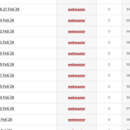
6-27 Feb´26
webmaster
0
94
4 Feb´26
webmaster
0
96
2 Feb´26
webmaster
0
94
1 Feb´26
webmaster
0
99
0 Feb´26
webmaster
0
96
9 Feb´26
webmaster
0
95
7 Feb´26
webmaster
0
98
5 Feb´26
webmaster
0
95
4 Feb´26
webmaster
0
95
2 Feb´26
webmaster
0
97
 Feb´26
webmaster
0
99