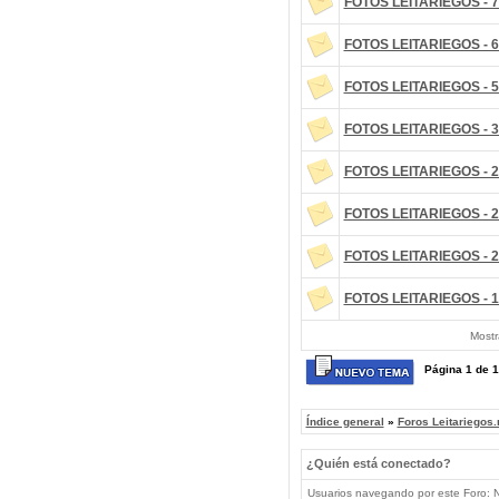
FOTOS LEITARIEGOS - 7
FOTOS LEITARIEGOS - 6
FOTOS LEITARIEGOS - 5
FOTOS LEITARIEGOS - 3
FOTOS LEITARIEGOS - 2
FOTOS LEITARIEGOS - 2
FOTOS LEITARIEGOS - 2
FOTOS LEITARIEGOS - 1
Mostr
Página
1
de
1
Índice general
»
Foros Leitariegos.
¿Quién está conectado?
Usuarios navegando por este Foro: No