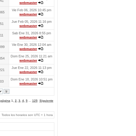
41
webmaster
Vie Feb 06, 2026 10:45 pm
065
webmaster
Jue Feb 05, 2026 11:16 pm
51
webmaster
Sab Ene 31, 2026 8:55 pm
11
webmaster
Vie Ene 30, 2026 12:04 am
099
webmaster
Dom Ene 25, 2026 11:21 am
054
webmaster
Jue Ene 22, 2026 11:13 pm
221
webmaster
Dom Ene 18, 2026 10:51 pm
03
webmaster
a página
1
,
2
,
3
,
4
,
5
...
125
Siguiente
Todos los horarios son UTC + 1 hora