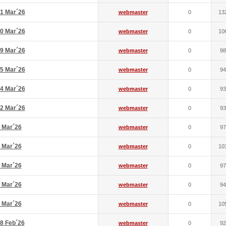
1 Mar´26
webmaster
0
13
0 Mar´26
webmaster
0
10
9 Mar´26
webmaster
0
98
5 Mar´26
webmaster
0
94
4 Mar´26
webmaster
0
93
2 Mar´26
webmaster
0
93
 Mar´26
webmaster
0
97
 Mar´26
webmaster
0
10
 Mar´26
webmaster
0
97
 Mar´26
webmaster
0
94
 Mar´26
webmaster
0
10
8 Feb´26
webmaster
0
92