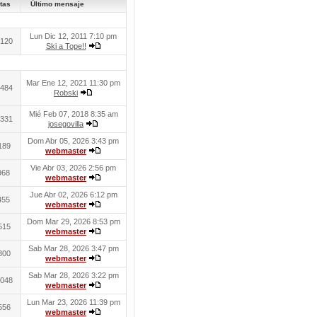
tas
Último mensaje
Lun Dic 12, 2011 7:10 pm
120
Ski a Tope!!
Mar Ene 12, 2021 11:30 pm
484
Robski
Mié Feb 07, 2018 8:35 am
331
josegovilla
Dom Abr 05, 2026 3:43 pm
189
webmaster
Vie Abr 03, 2026 2:56 pm
968
webmaster
Jue Abr 02, 2026 6:12 pm
455
webmaster
Dom Mar 29, 2026 8:53 pm
515
webmaster
Sab Mar 28, 2026 3:47 pm
300
webmaster
Sab Mar 28, 2026 3:22 pm
048
webmaster
Lun Mar 23, 2026 11:39 pm
556
webmaster