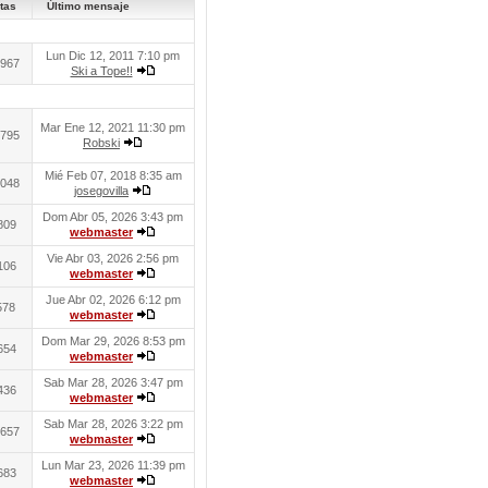
tas
Último mensaje
Lun Dic 12, 2011 7:10 pm
967
Ski a Tope!!
Mar Ene 12, 2021 11:30 pm
795
Robski
Mié Feb 07, 2018 8:35 am
048
josegovilla
Dom Abr 05, 2026 3:43 pm
809
webmaster
Vie Abr 03, 2026 2:56 pm
106
webmaster
Jue Abr 02, 2026 6:12 pm
578
webmaster
Dom Mar 29, 2026 8:53 pm
654
webmaster
Sab Mar 28, 2026 3:47 pm
436
webmaster
Sab Mar 28, 2026 3:22 pm
657
webmaster
Lun Mar 23, 2026 11:39 pm
683
webmaster