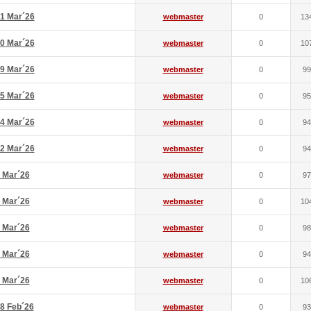
1 Mar´26
webmaster
0
13
0 Mar´26
webmaster
0
10
9 Mar´26
webmaster
0
99
5 Mar´26
webmaster
0
95
4 Mar´26
webmaster
0
94
2 Mar´26
webmaster
0
94
 Mar´26
webmaster
0
97
 Mar´26
webmaster
0
10
 Mar´26
webmaster
0
98
 Mar´26
webmaster
0
94
 Mar´26
webmaster
0
10
8 Feb´26
webmaster
0
93