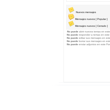
Nuevos mensajes
Mensajes nuevos [ Popular ]
Mensajes nuevos [ Cerrado ]
No puede
abrir nuevos temas en este
No puede
responder a temas en este
No puede
editar sus mensajes en est
No puede
borrar sus mensajes en est
No puede
enviar adjuntos en este Fo