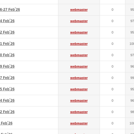
6-27 Feb´26
webmaster
0
95
4 Feb´26
webmaster
0
97
2 Feb´26
webmaster
0
95
1 Feb´26
webmaster
0
10
0 Feb´26
webmaster
0
97
9 Feb´26
webmaster
0
96
7 Feb´26
webmaster
0
99
5 Feb´26
webmaster
0
95
4 Feb´26
webmaster
0
96
2 Feb´26
webmaster
0
98
 Feb´26
webmaster
0
10