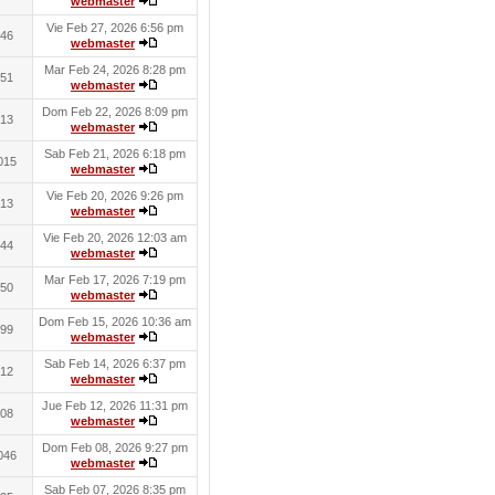
webmaster
Vie Feb 27, 2026 6:56 pm
46
webmaster
Mar Feb 24, 2026 8:28 pm
51
webmaster
Dom Feb 22, 2026 8:09 pm
13
webmaster
Sab Feb 21, 2026 6:18 pm
015
webmaster
Vie Feb 20, 2026 9:26 pm
13
webmaster
Vie Feb 20, 2026 12:03 am
44
webmaster
Mar Feb 17, 2026 7:19 pm
50
webmaster
Dom Feb 15, 2026 10:36 am
99
webmaster
Sab Feb 14, 2026 6:37 pm
12
webmaster
Jue Feb 12, 2026 11:31 pm
08
webmaster
Dom Feb 08, 2026 9:27 pm
046
webmaster
Sab Feb 07, 2026 8:35 pm