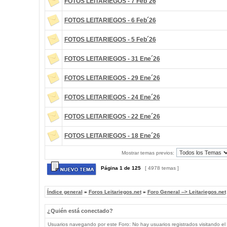
FOTOS LEITARIEGOS - 7 Feb´26
FOTOS LEITARIEGOS - 6 Feb´26
FOTOS LEITARIEGOS - 5 Feb´26
FOTOS LEITARIEGOS - 31 Ene´26
FOTOS LEITARIEGOS - 29 Ene´26
FOTOS LEITARIEGOS - 24 Ene´26
FOTOS LEITARIEGOS - 22 Ene´26
FOTOS LEITARIEGOS - 18 Ene´26
Mostrar temas previos:
Página
1
de
125
[ 4978 temas ]
Índice general
»
Foros Leitariegos.net
»
Foro General --> Leitariegos.net
¿Quién está conectado?
Usuarios navegando por este Foro: No hay usuarios registrados visitando el 