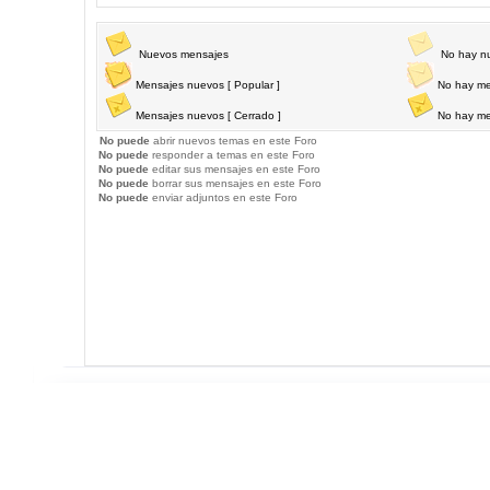
Nuevos mensajes
No hay n
Mensajes nuevos [ Popular ]
No hay me
Mensajes nuevos [ Cerrado ]
No hay me
No puede
abrir nuevos temas en este Foro
No puede
responder a temas en este Foro
No puede
editar sus mensajes en este Foro
No puede
borrar sus mensajes en este Foro
No puede
enviar adjuntos en este Foro