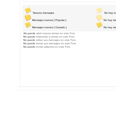
Nuevos mensajes
No hay n
Mensajes nuevos [ Popular ]
No hay me
Mensajes nuevos [ Cerrado ]
No hay me
No puede
abrir nuevos temas en este Foro
No puede
responder a temas en este Foro
No puede
editar sus mensajes en este Foro
No puede
borrar sus mensajes en este Foro
No puede
enviar adjuntos en este Foro