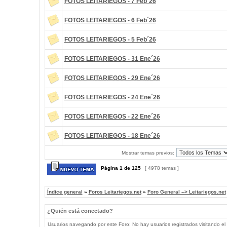
FOTOS LEITARIEGOS - 7 Feb´26
FOTOS LEITARIEGOS - 6 Feb´26
FOTOS LEITARIEGOS - 5 Feb´26
FOTOS LEITARIEGOS - 31 Ene´26
FOTOS LEITARIEGOS - 29 Ene´26
FOTOS LEITARIEGOS - 24 Ene´26
FOTOS LEITARIEGOS - 22 Ene´26
FOTOS LEITARIEGOS - 18 Ene´26
Mostrar temas previos:
Página
1
de
125
[ 4978 temas ]
Índice general
»
Foros Leitariegos.net
»
Foro General --> Leitariegos.net
¿Quién está conectado?
Usuarios navegando por este Foro: No hay usuarios registrados visitando el 