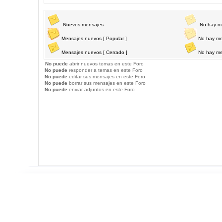
Nuevos mensajes
No hay n
Mensajes nuevos [ Popular ]
No hay me
Mensajes nuevos [ Cerrado ]
No hay me
No puede
abrir nuevos temas en este Foro
No puede
responder a temas en este Foro
No puede
editar sus mensajes en este Foro
No puede
borrar sus mensajes en este Foro
No puede
enviar adjuntos en este Foro