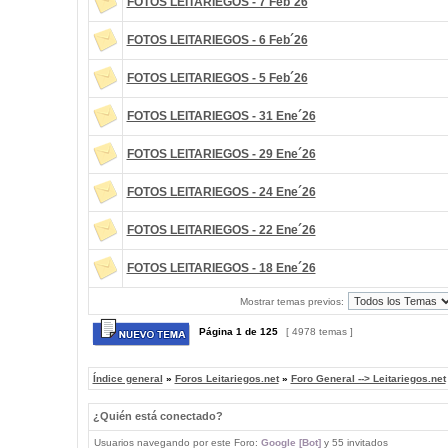
FOTOS LEITARIEGOS - 7 Feb´26
FOTOS LEITARIEGOS - 6 Feb´26
FOTOS LEITARIEGOS - 5 Feb´26
FOTOS LEITARIEGOS - 31 Ene´26
FOTOS LEITARIEGOS - 29 Ene´26
FOTOS LEITARIEGOS - 24 Ene´26
FOTOS LEITARIEGOS - 22 Ene´26
FOTOS LEITARIEGOS - 18 Ene´26
Mostrar temas previos:
Página
1
de
125
[ 4978 temas ]
Índice general
»
Foros Leitariegos.net
»
Foro General --> Leitariegos.net
¿Quién está conectado?
Usuarios navegando por este Foro:
Google [Bot]
y 55 invitados