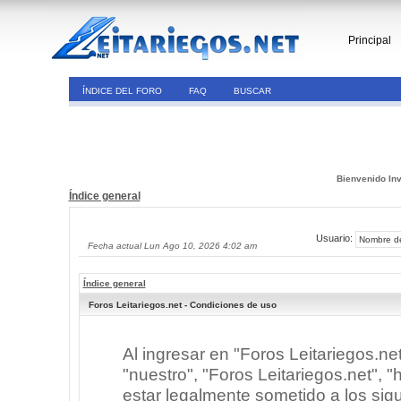
Principal
ÍNDICE DEL FORO
FAQ
BUSCAR
Bienvenido Inv
Índice general
Usuario:
Fecha actual Lun Ago 10, 2026 4:02 am
Índice general
Foros Leitariegos.net - Condiciones de uso
Al ingresar en "Foros Leitariegos.ne
"nuestro", "Foros Leitariegos.net", "h
estar legalmente sometido a los sigu