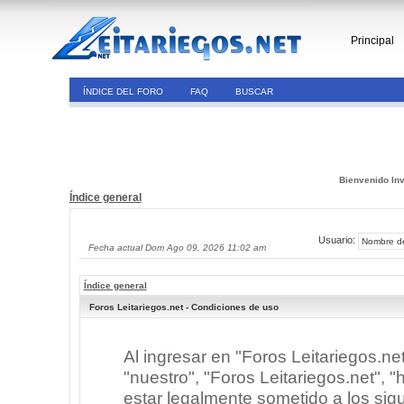
Principal
ÍNDICE DEL FORO
FAQ
BUSCAR
Bienvenido Inv
Índice general
Usuario:
Fecha actual Dom Ago 09, 2026 11:02 am
Índice general
Foros Leitariegos.net - Condiciones de uso
Al ingresar en "Foros Leitariegos.ne
"nuestro", "Foros Leitariegos.net", "h
estar legalmente sometido a los sigu