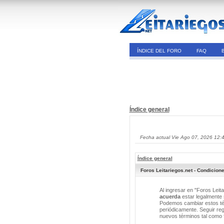
ÍNDICE DEL FORO
FAQ
Índice general
Fecha actual Vie Ago 07, 2026 12:
Índice general
Foros Leitariegos.net - Condicion
Al ingresar en "Foros Leita
acuerda
estar legalmente s
Podemos cambiar estos tér
periódicamente. Seguir reg
nuevos términos tal como 